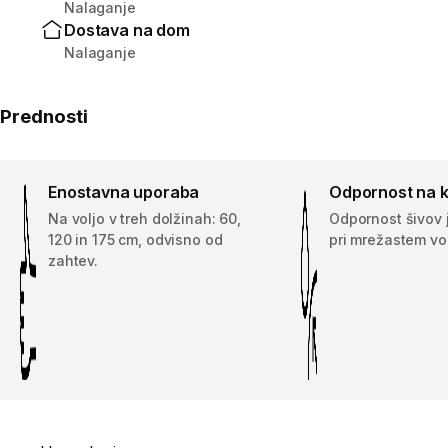
Nalaganje
Dostava na dom
Nalaganje
Prednosti
Enostavna uporaba
Odpornost na k
Na voljo v treh dolžinah: 60,
Odpornost šivov 
120 in 175 cm, odvisno od
pri mrežastem vo
zahtev.