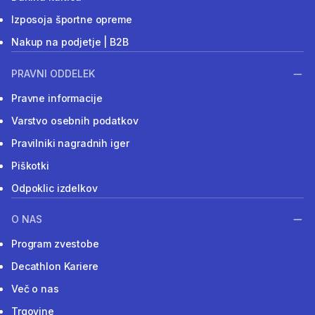
Izposoja športne opreme
Nakup na podjetje | B2B
PRAVNI ODDELEK
Pravne informacije
Varstvo osebnih podatkov
Pravilniki nagradnih iger
Piškotki
Odpoklic izdelkov
O NAS
Program zvestobe
Decathlon Kariere
Več o nas
Trgovine