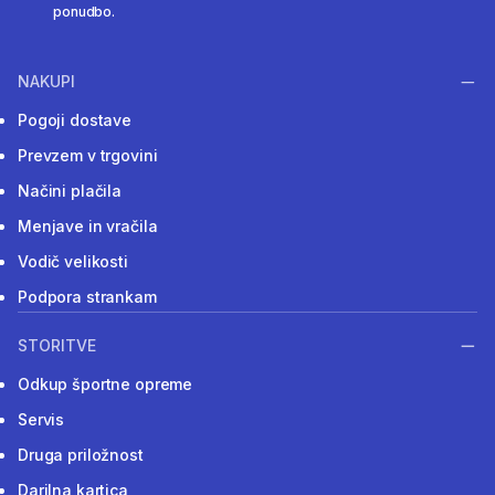
ponudbo.
NAKUPI
Pogoji dostave
Prevzem v trgovini
Načini plačila
Menjave in vračila
Vodič velikosti
Podpora strankam
STORITVE
Odkup športne opreme
Servis
Druga priložnost
Darilna kartica