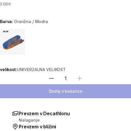
Z DDV
Barva:
Oranžna / Modra
Choose a variant
velikost:
UNIVERZALNA VELIKOST
Izberite količino
Dodaj v košarico
Prevzem v Decathlonu
Nalaganje
Prevzem v bližini