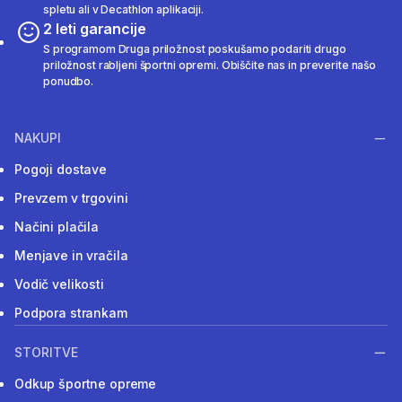
spletu ali v Decathlon aplikaciji.
2 leti garancije
S programom Druga priložnost poskušamo podariti drugo
priložnost rabljeni športni opremi. Obiščite nas in preverite našo
ponudbo.
NAKUPI
Pogoji dostave
Prevzem v trgovini
Načini plačila
Menjave in vračila
Vodič velikosti
Podpora strankam
STORITVE
Odkup športne opreme