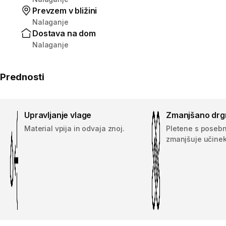
Prevzem v bližini
Nalaganje
Dostava na dom
Nalaganje
Prednosti
Upravljanje vlage
Zmanjšano drg
Material vpija in odvaja znoj.
Pletene s posebno
zmanjšuje učinek