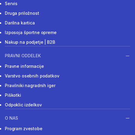
Servis
Druga priložnost
Darilna kartica
Izposoja športne opreme
Nakup na podjetje | B2B
PRAVNI ODDELEK
Pravne informacije
Varstvo osebnih podatkov
Pravilniki nagradnih iger
Piškotki
Odpoklic izdelkov
O NAS
Program zvestobe