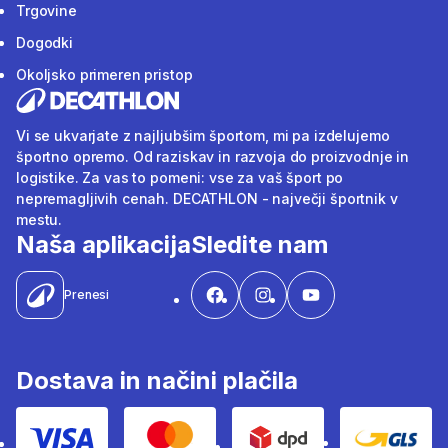
Trgovine
Dogodki
Okoljsko primeren pristop
Vi se ukvarjate z najljubšim športom, mi pa izdelujemo
športno opremo. Od raziskav in razvoja do proizvodnje in
logistike. Za vas to pomeni: vse za vaš šport po
nepremagljivih cenah. DECATHLON - največji športnik v
mestu.
Naša aplikacija
Sledite nam
Prenesi
Dostava in načini plačila