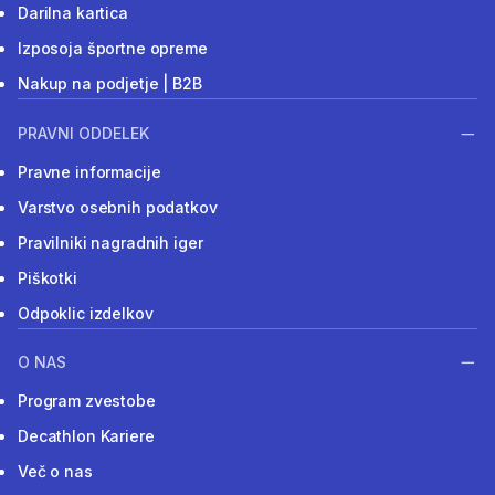
Darilna kartica
Izposoja športne opreme
Nakup na podjetje | B2B
PRAVNI ODDELEK
Pravne informacije
Varstvo osebnih podatkov
Pravilniki nagradnih iger
Piškotki
Odpoklic izdelkov
O NAS
Program zvestobe
Decathlon Kariere
Več o nas