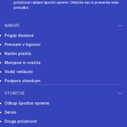
priložnost rabljeni športni opremi. Obiščite nas in preverite našo
ponudbo.
NAKUPI
Pogoji dostave
Prevzem v trgovini
Načini plačila
Menjave in vračila
Vodič velikosti
Podpora strankam
STORITVE
Odkup športne opreme
Servis
Druga priložnost