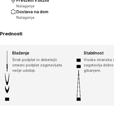
Prevzem v bližini
Nalaganje
Dostava na dom
Nalaganje
Prednosti
Blaženje
Stabilnost
Širok podplat in debelejši
Visoka stranska 
vmesni podplat zagotavljata
zagotavlja dobr
večje udobje.
gibanjem.