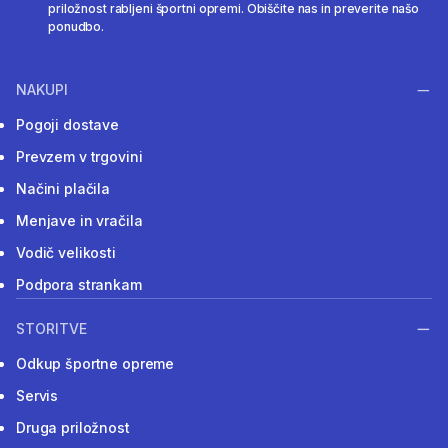
priložnost rabljeni športni opremi. Obiščite nas in preverite našo
ponudbo.
NAKUPI
Pogoji dostave
Prevzem v trgovini
Načini plačila
Menjave in vračila
Vodič velikosti
Podpora strankam
STORITVE
Odkup športne opreme
Servis
Druga priložnost