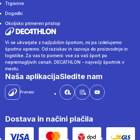
Trgovine
Dogodki
Okoljsko primeren pristop
Vi se ukvarjate z najljubšim športom, mi pa izdelujemo
športno opremo. Od raziskav in razvoja do proizvodnje in
logistike. Za vas to pomeni: vse za vaš šport po
nepremagljivih cenah. DECATHLON - največji športnik v
mestu.
Naša aplikacija
Sledite nam
Prenesi
Dostava in načini plačila