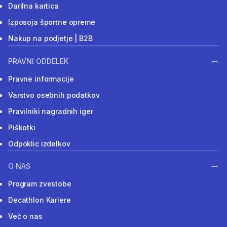
Darilna kartica
Izposoja športne opreme
Nakup na podjetje | B2B
PRAVNI ODDELEK
Pravne informacije
Varstvo osebnih podatkov
Pravilniki nagradnih iger
Piškotki
Odpoklic izdelkov
O NAS
Program zvestobe
Decathlon Kariere
Več o nas