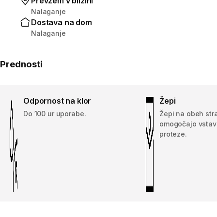
Prevzem v bližini
Nalaganje
Dostava na dom
Nalaganje
Prednosti
Odpornost na klor
Žepi
Do 100 ur uporabe.
Žepi na obeh str
omogočajo vstavl
proteze.