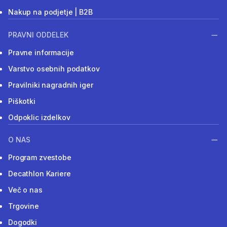
Nakup na podjetje | B2B
PRAVNI ODDELEK
Pravne informacije
Varstvo osebnih podatkov
Pravilniki nagradnih iger
Piškotki
Odpoklic izdelkov
O NAS
Program zvestobe
Decathlon Kariere
Več o nas
Trgovine
Dogodki