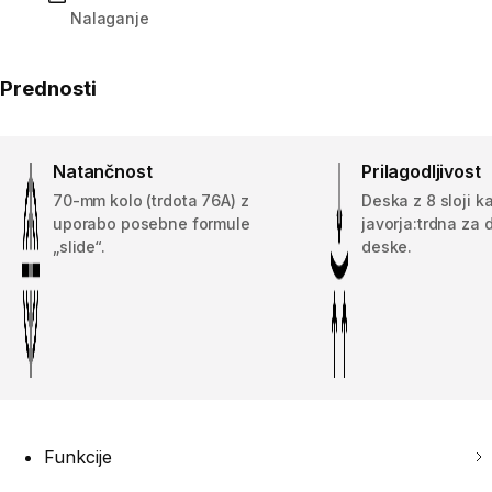
Nalaganje
Prednosti
Natančnost
Prilagodljivost
70-mm kolo (trdota 76A) z
Deska z 8 sloji 
uporabo posebne formule
javorja:trdna za
„slide“.
deske.
Funkcije