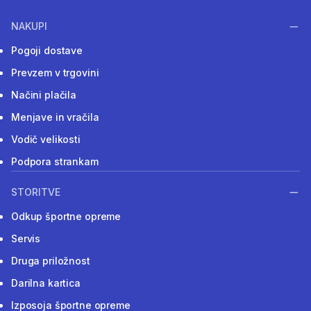
NAKUPI
Pogoji dostave
Prevzem v trgovini
Načini plačila
Menjave in vračila
Vodič velikosti
Podpora strankam
STORITVE
Odkup športne opreme
Servis
Druga priložnost
Darilna kartica
Izposoja športne opreme