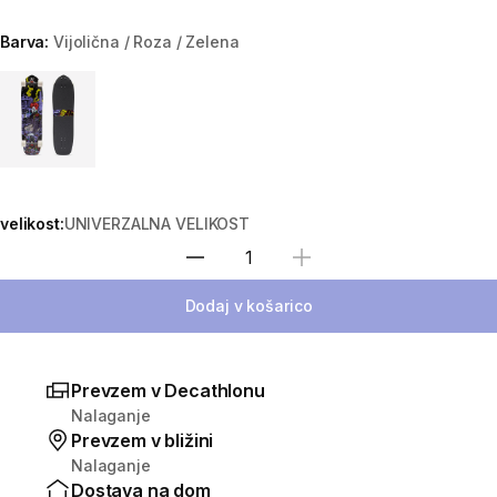
Barva:
Vijolična / Roza / Zelena
Choose a variant
velikost:
UNIVERZALNA VELIKOST
Izberite količino
Dodaj v košarico
Prevzem v Decathlonu
Nalaganje
Prevzem v bližini
Nalaganje
Dostava na dom