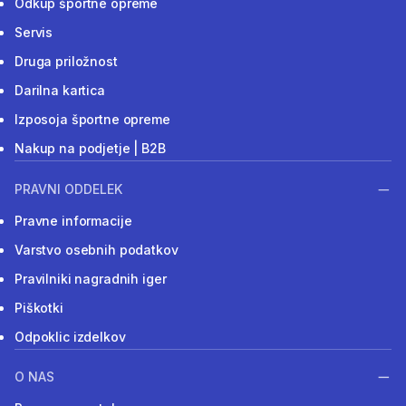
Odkup športne opreme
Servis
Druga priložnost
Darilna kartica
Izposoja športne opreme
Nakup na podjetje | B2B
PRAVNI ODDELEK
Pravne informacije
Varstvo osebnih podatkov
Pravilniki nagradnih iger
Piškotki
Odpoklic izdelkov
O NAS