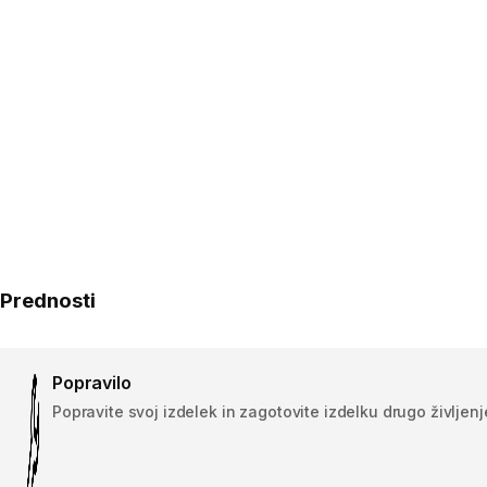
Prednosti
Popravilo
Popravite svoj izdelek in zagotovite izdelku drugo življenj