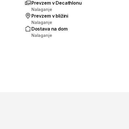
Prevzem v Decathlonu
Nalaganje
Prevzem v bližini
Nalaganje
Dostava na dom
Nalaganje