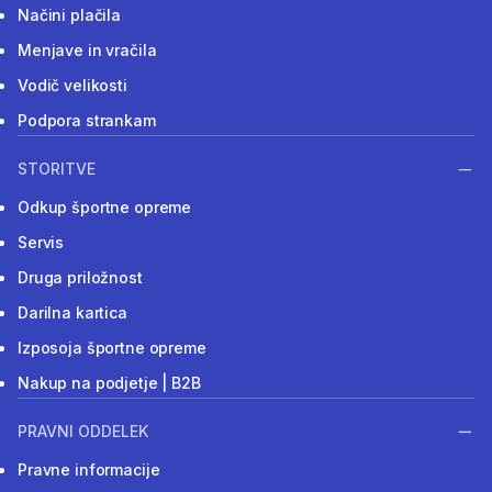
Načini plačila
Menjave in vračila
Vodič velikosti
Podpora strankam
STORITVE
Odkup športne opreme
Servis
Druga priložnost
Darilna kartica
Izposoja športne opreme
Nakup na podjetje | B2B
PRAVNI ODDELEK
Pravne informacije