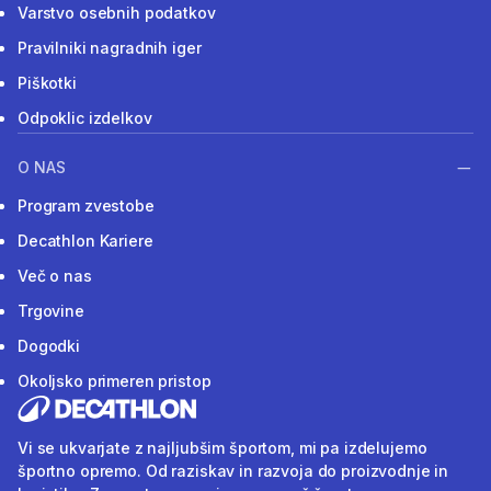
Varstvo osebnih podatkov
Pravilniki nagradnih iger
Piškotki
Odpoklic izdelkov
O NAS
Program zvestobe
Decathlon Kariere
Več o nas
Trgovine
Dogodki
Okoljsko primeren pristop
Vi se ukvarjate z najljubšim športom, mi pa izdelujemo
športno opremo. Od raziskav in razvoja do proizvodnje in