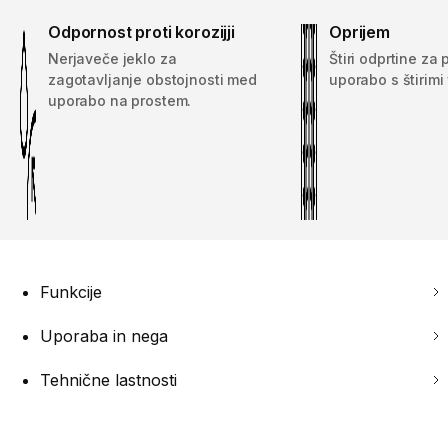
Odpornost proti korozijji
Oprijem
Nerjaveče jeklo za
Štiri odprtine za 
zagotavljanje obstojnosti med
uporabo s štirimi v
uporabo na prostem.
Funkcije
Uporaba in nega
Tehnične lastnosti