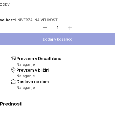
Z DDV
velikost:
UNIVERZALNA VELIKOST
Izberite količino
Dodaj v košarico
Prevzem v Decathlonu
Nalaganje
Prevzem v bližini
Nalaganje
Dostava na dom
Nalaganje
Prednosti