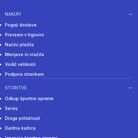
NAKUPI
Pogoji dostave
Prevzem v trgovini
Načini plačila
Menjave in vračila
Vodič velikosti
Podpora strankam
STORITVE
Odkup športne opreme
Servis
Druga priložnost
Darilna kartica
Izposoja športne opreme