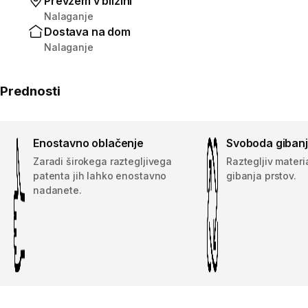
Prevzem v bližini
Nalaganje
Dostava na dom
Nalaganje
Prednosti
Enostavno oblačenje
Svoboda giban
Zaradi širokega raztegljivega
Raztegljiv materi
patenta jih lahko enostavno
gibanja prstov.
nadanete.