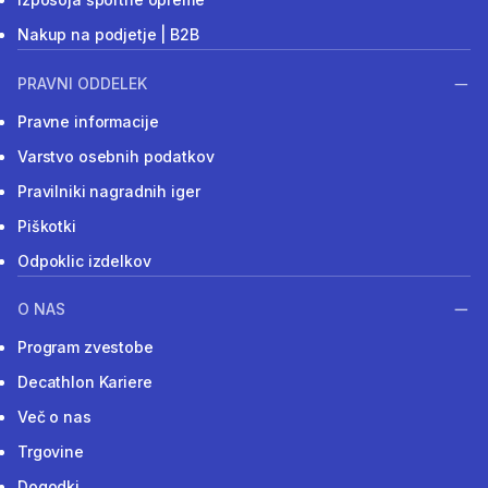
Nakup na podjetje | B2B
PRAVNI ODDELEK
Pravne informacije
Varstvo osebnih podatkov
Pravilniki nagradnih iger
Piškotki
Odpoklic izdelkov
O NAS
Program zvestobe
Decathlon Kariere
Več o nas
Trgovine
Dogodki