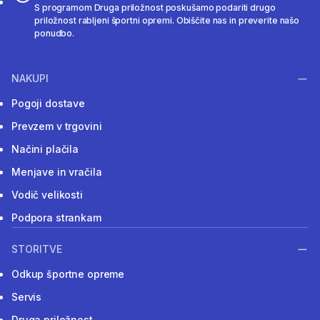
S programom Druga priložnost poskušamo podariti drugo
priložnost rabljeni športni opremi. Obiščite nas in preverite našo
ponudbo.
NAKUPI
Pogoji dostave
Prevzem v trgovini
Načini plačila
Menjave in vračila
Vodič velikosti
Podpora strankam
STORITVE
Odkup športne opreme
Servis
Druga priložnost