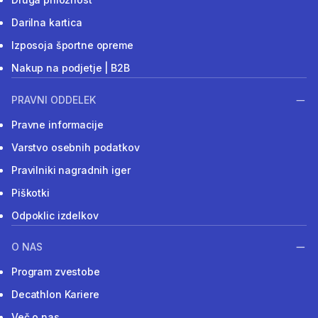
Darilna kartica
Izposoja športne opreme
Nakup na podjetje | B2B
PRAVNI ODDELEK
Pravne informacije
Varstvo osebnih podatkov
Pravilniki nagradnih iger
Piškotki
Odpoklic izdelkov
O NAS
Program zvestobe
Decathlon Kariere
Več o nas