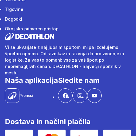
Trgovine
Dogodki
Okoljsko primeren pristop
Vi se ukvarjate z najljubšim športom, mi pa izdelujemo
športno opremo. Od raziskav in razvoja do proizvodnje in
logistike. Za vas to pomeni: vse za vaš šport po
nepremagljivih cenah. DECATHLON - največji športnik v
mestu.
Naša aplikacija
Sledite nam
Prenesi
Dostava in načini plačila