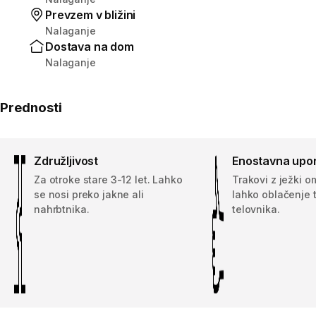
Prevzem v bližini
Nalaganje
Dostava na dom
Nalaganje
Prednosti
Združljivost
Enostavna upo
Za otroke stare 3-12 let. Lahko
Trakovi z ježki 
se nosi preko jakne ali
lahko oblačenje 
nahrbtnika.
telovnika.