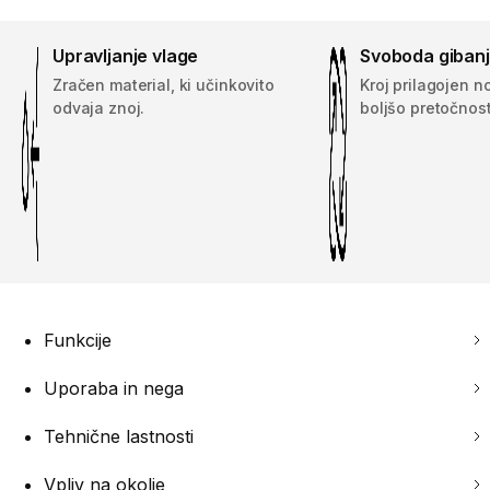
Upravljanje vlage
Svoboda giban
Zračen material, ki učinkovito
Kroj prilagojen 
odvaja znoj.
boljšo pretočnost
Funkcije
Uporaba in nega
Tehnične lastnosti
Vpliv na okolje