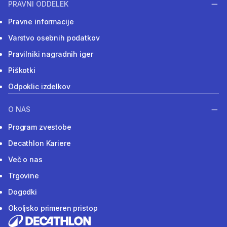
PRAVNI ODDELEK
Pravne informacije
Varstvo osebnih podatkov
Pravilniki nagradnih iger
Piškotki
Odpoklic izdelkov
O NAS
Program zvestobe
Decathlon Kariere
Več o nas
Trgovine
Dogodki
Okoljsko primeren pristop