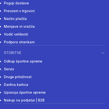
Pogoji dostave
Prevzem v trgovini
Načini plačila
Menjave in vračila
Vodič velikosti
Podpora strankam
STORITVE
Odkup športne opreme
Servis
Druga priložnost
Darilna kartica
Izposoja športne opreme
Nakup na podjetje | B2B