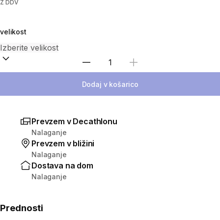
Z DDV
velikost
Izberite količino
Dodaj v košarico
Prevzem v Decathlonu
Nalaganje
Prevzem v bližini
Nalaganje
Dostava na dom
Nalaganje
Prednosti