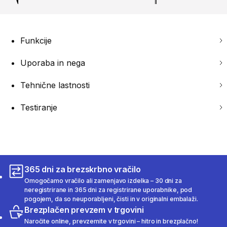
Funkcije
Uporaba in nega
Tehnične lastnosti
Testiranje
365 dni za brezskrbno vračilo
Omogočamo vračilo ali zamenjavo izdelka – 30 dni za
neregistrirane in 365 dni za registrirane uporabnike, pod
pogojem, da so neuporabljeni, čisti in v originalni embalaži.
Brezplačen prevzem v trgovini
Naročite online, prevzemite v trgovini – hitro in brezplačno!