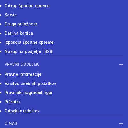
Odkup športne opreme
Servis
Druga priložnost
Darilna kartica
Izposoja športne opreme
Nakup na podjetje | B2B
PRAVNI ODDELEK
Pravne informacije
Varstvo osebnih podatkov
Pravilniki nagradnih iger
Piškotki
Odpoklic izdelkov
O NAS