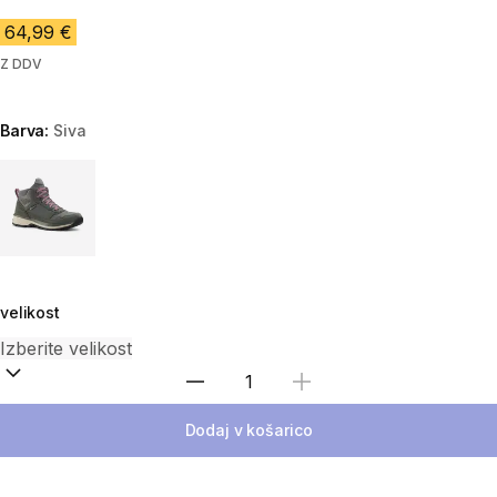
64,99 €
Z DDV
Barva:
Siva
Choose a variant
velikost
Izberite količino
Dodaj v košarico