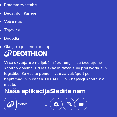
Program zvestobe
Decathlon Kariere
Več o nas
Trgovine
Dogodki
Okoljsko primeren pristop
Vi se ukvarjate z najljubšim športom, mi pa izdelujemo
športno opremo. Od raziskav in razvoja do proizvodnje in
logistike. Za vas to pomeni: vse za vaš šport po
nepremagljivih cenah. DECATHLON - največji športnik v
mestu.
Naša aplikacija
Sledite nam
Prenesi