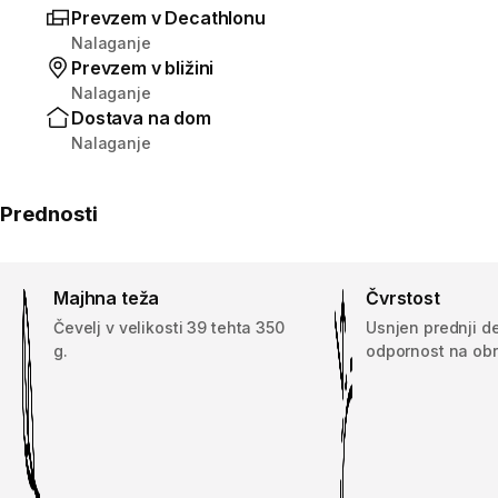
Prevzem v Decathlonu
Nalaganje
Prevzem v bližini
Nalaganje
Dostava na dom
Nalaganje
Prednosti
Majhna teža
Čvrstost
Čevelj v velikosti 39 tehta 350
Usnjen prednji de
g.
odpornost na obr