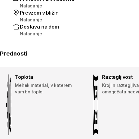
Nalaganje
Prevzem v bližini
Nalaganje
Dostava na dom
Nalaganje
Prednosti
Toplota
Raztegljivost
Mehek material, v katerem
Kroj in raztegljiv
vam bo toplo.
omogočata neovi