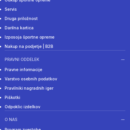
Servis
Druga priložnost
Darilna kartica
Izposoja športne opreme
Nakup na podjetje | B2B
PRAVNI ODDELEK
Pravne informacije
Varstvo osebnih podatkov
Pravilniki nagradnih iger
Piškotki
Odpoklic izdelkov
O NAS
Program zvestobe