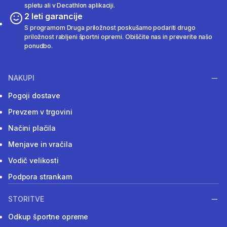
spletu ali v Decathlon aplikaciji.
2 leti garancije
S programom Druga priložnost poskušamo podariti drugo
priložnost rabljeni športni opremi. Obiščite nas in preverite našo
ponudbo.
NAKUPI
Pogoji dostave
Prevzem v trgovini
Načini plačila
Menjave in vračila
Vodič velikosti
Podpora strankam
STORITVE
Odkup športne opreme