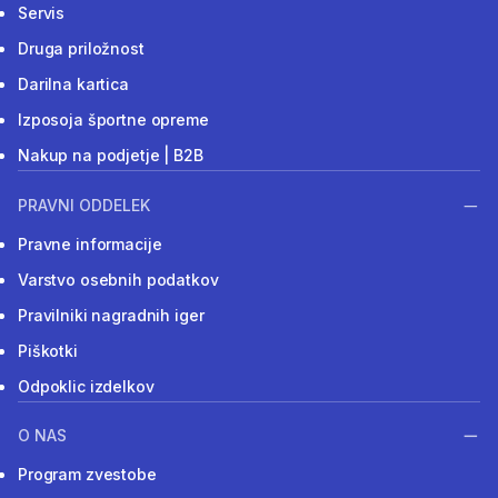
Servis
Druga priložnost
Darilna kartica
Izposoja športne opreme
Nakup na podjetje | B2B
PRAVNI ODDELEK
Pravne informacije
Varstvo osebnih podatkov
Pravilniki nagradnih iger
Piškotki
Odpoklic izdelkov
O NAS
Program zvestobe