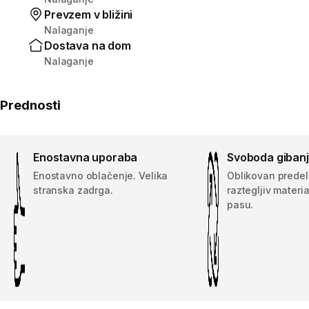
Prevzem v bližini
Nalaganje
Dostava na dom
Nalaganje
Prednosti
Enostavna uporaba
Svoboda giban
Enostavno oblačenje. Velika
Oblikovan predel
stranska zadrga.
raztegljiv materi
pasu.