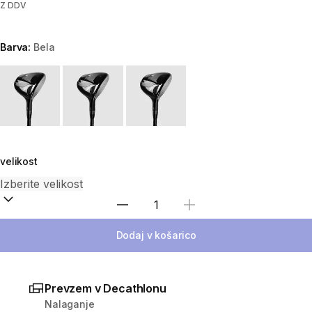
Z DDV
Barva:
Bela
Choose a variant
velikost
Izberite količino
Dodaj v košarico
Prevzem v Decathlonu
Nalaganje