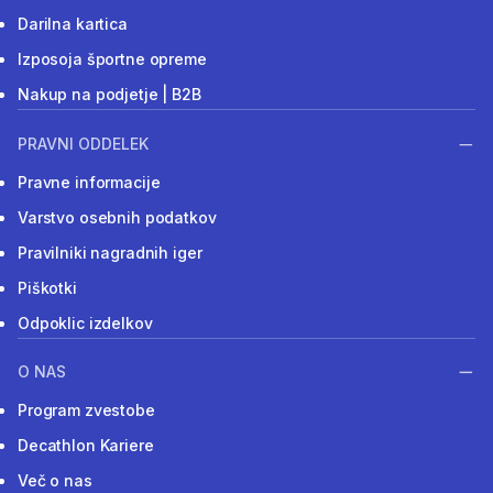
Darilna kartica
Izposoja športne opreme
Nakup na podjetje | B2B
PRAVNI ODDELEK
Pravne informacije
Varstvo osebnih podatkov
Pravilniki nagradnih iger
Piškotki
Odpoklic izdelkov
O NAS
Program zvestobe
Decathlon Kariere
Več o nas