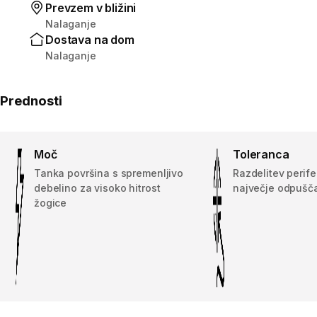
Prevzem v bližini
Nalaganje
Dostava na dom
Nalaganje
Prednosti
Moč
Toleranca
Tanka površina s spremenljivo
Razdelitev perife
debelino za visoko hitrost
največje odpušča
žogice