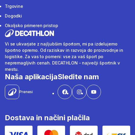
Trgovine
Dogodki
Okoljsko primeren pristop
Vi se ukvarjate z najljubšim športom, mi pa izdelujemo
športno opremo. Od raziskav in razvoja do proizvodnje in
logistike. Za vas to pomeni: vse za vaš šport po
nepremagljivih cenah. DECATHLON - največji športnik v
mestu.
Naša aplikacija
Sledite nam
Prenesi
Dostava in načini plačila