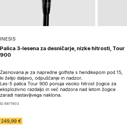
INESIS
Palica 3-lesena za desničarje, nizke hitrosti, Tour
900
Zasnovana je za napredne golfiste s hendikepom pod 15,
ki želijo daljavo, odpuščanje in nadzor.
Les-5 palica Tour 900 ponuja visoko hitrost žogice za
eksplozivno razdaljo in več nadzora nad letom žogice
zaradi nastavljivega naklona.
ID
8871903
249,99 €