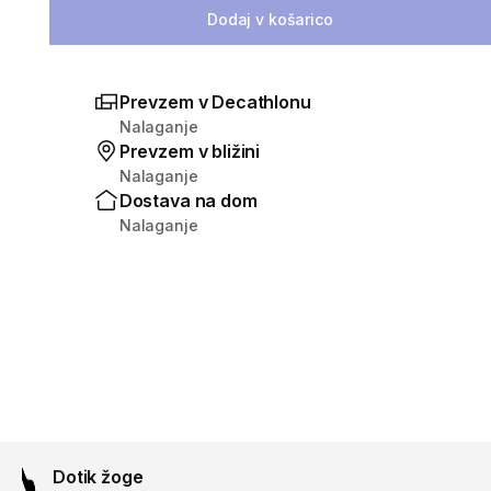
Dodaj v košarico
Prevzem v Decathlonu
Nalaganje
Prevzem v bližini
Nalaganje
Dostava na dom
Nalaganje
Dotik žoge