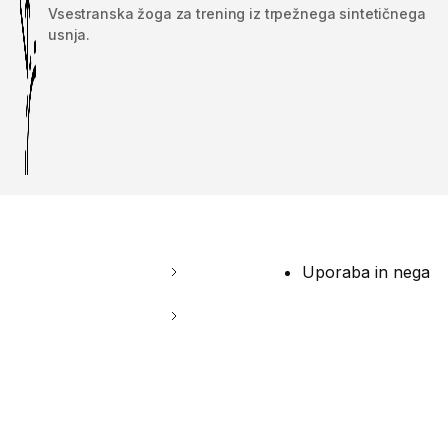
Vsestranska žoga za trening iz trpežnega sintetičnega
usnja.
Uporaba in nega