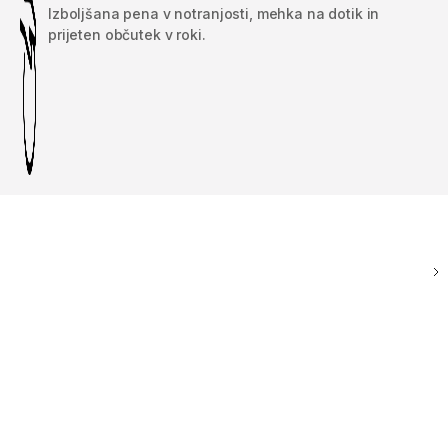
Izboljšana pena v notranjosti, mehka na dotik in
prijeten občutek v roki.