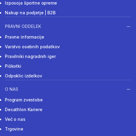
Izposoja športne opreme
Nakup na podjetje | B2B
PRAVNI ODDELEK
Pravne informacije
Varstvo osebnih podatkov
Pravilniki nagradnih iger
Piškotki
Odpoklic izdelkov
O NAS
Program zvestobe
Decathlon Kariere
Več o nas
Trgovine