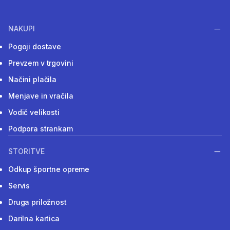
NAKUPI
Pogoji dostave
Prevzem v trgovini
Načini plačila
Menjave in vračila
Vodič velikosti
Podpora strankam
STORITVE
Odkup športne opreme
Servis
Druga priložnost
Darilna kartica