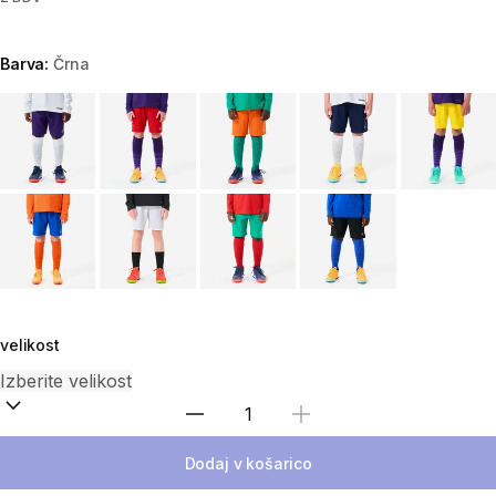
Barva:
Črna
Choose a variant
velikost
Izberite količino
Dodaj v košarico