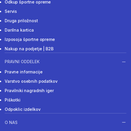
Odkup športne opreme
Servis
Druga priložnost
Darilna kartica
Izposoja športne opreme
Nakup na podjetje | B2B
PRAVNI ODDELEK
Pravne informacije
Varstvo osebnih podatkov
Pravilniki nagradnih iger
Piškotki
Odpoklic izdelkov
O NAS