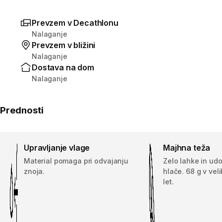
Prevzem v Decathlonu
Nalaganje
Prevzem v bližini
Nalaganje
Dostava na dom
Nalaganje
Prednosti
Upravljanje vlage
Majhna teža
Material pomaga pri odvajanju
Zelo lahke in ud
znoja.
hlače. 68 g v veli
let.