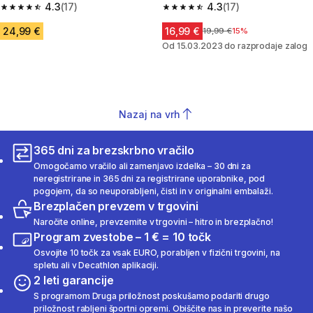
4.3
(17)
4.3
(17)
4.3 od 5 zvezdic from 17 ocene
4.3 od 5 zvezdic from 17 ocene
24,99 €
16,99 €
Cena pred znižanjem
19,99 €
15%
Od 15.03.2023 do razprodaje zalog
Nazaj na vrh
365 dni za brezskrbno vračilo
Omogočamo vračilo ali zamenjavo izdelka – 30 dni za
neregistrirane in 365 dni za registrirane uporabnike, pod
pogojem, da so neuporabljeni, čisti in v originalni embalaži.
Brezplačen prevzem v trgovini
Naročite online, prevzemite v trgovini – hitro in brezplačno!
Program zvestobe – 1 € = 10 točk
Osvojite 10 točk za vsak EURO, porabljen v fizični trgovini, na
spletu ali v Decathlon aplikaciji.
2 leti garancije
S programom Druga priložnost poskušamo podariti drugo
priložnost rabljeni športni opremi. Obiščite nas in preverite našo