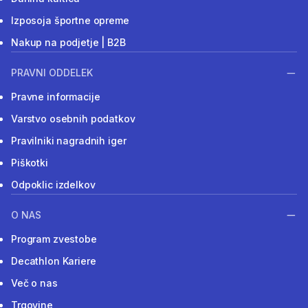
Izposoja športne opreme
Nakup na podjetje | B2B
PRAVNI ODDELEK
Pravne informacije
Varstvo osebnih podatkov
Pravilniki nagradnih iger
Piškotki
Odpoklic izdelkov
O NAS
Program zvestobe
Decathlon Kariere
Več o nas
Trgovine