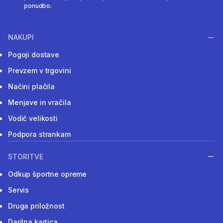
ponudbo.
NAKUPI
Pogoji dostave
Prevzem v trgovini
Načini plačila
Menjave in vračila
Vodič velikosti
Podpora strankam
STORITVE
Odkup športne opreme
Servis
Druga priložnost
Darilna kartica