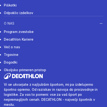
Piškotki
Odpoklic izdelkov
O NAS
Program zvestobe
Decathlon Kariere
Več o nas
Trgovine
Dogodki
Okoljsko primeren pristop
Vi se ukvarjate z najljubšim športom, mi pa izdelujemo
športno opremo. Od raziskav in razvoja do proizvodnje in
logistike. Za vas to pomeni: vse za vaš šport po
nepremagljivih cenah. DECATHLON - največji športnik v
mestu.