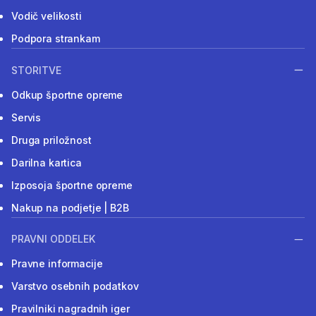
Vodič velikosti
Podpora strankam
STORITVE
Odkup športne opreme
Servis
Druga priložnost
Darilna kartica
Izposoja športne opreme
Nakup na podjetje | B2B
PRAVNI ODDELEK
Pravne informacije
Varstvo osebnih podatkov
Pravilniki nagradnih iger