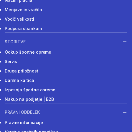
Načini plačila
Menjave in vračila
Vodič velikosti
Podpora strankam
STORITVE
Odkup športne opreme
Servis
Druga priložnost
Darilna kartica
Izposoja športne opreme
Nakup na podjetje | B2B
PRAVNI ODDELEK
Pravne informacije
Varstvo osebnih podatkov