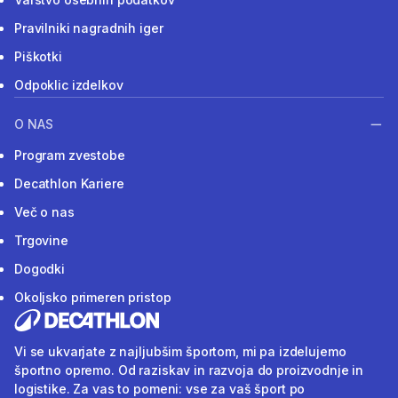
Pravilniki nagradnih iger
Piškotki
Odpoklic izdelkov
O NAS
Program zvestobe
Decathlon Kariere
Več o nas
Trgovine
Dogodki
Okoljsko primeren pristop
Vi se ukvarjate z najljubšim športom, mi pa izdelujemo
športno opremo. Od raziskav in razvoja do proizvodnje in
logistike. Za vas to pomeni: vse za vaš šport po