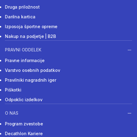
Druga priložnost
Darilna kartica
Izposoja športne opreme
Nakup na podjetje | B2B
PRAVNI ODDELEK
Pravne informacije
Varstvo osebnih podatkov
Pravilniki nagradnih iger
Piškotki
Odpoklic izdelkov
O NAS
Program zvestobe
Decathlon Kariere