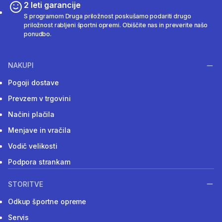
2 leti garancije
S programom Druga priložnost poskušamo podariti drugo
priložnost rabljeni športni opremi. Obiščite nas in preverite našo
ponudbo.
NAKUPI
Pogoji dostave
Prevzem v trgovini
Načini plačila
Menjave in vračila
Vodič velikosti
Podpora strankam
STORITVE
Odkup športne opreme
Servis