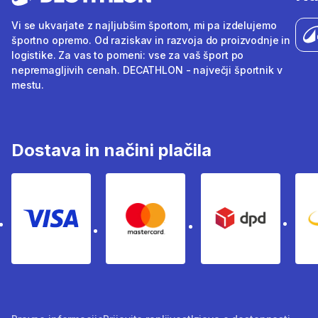
Vi se ukvarjate z najljubšim športom, mi pa izdelujemo
športno opremo. Od raziskav in razvoja do proizvodnje in
logistike. Za vas to pomeni: vse za vaš šport po
nepremagljivih cenah. DECATHLON - največji športnik v
mestu.
Dostava in načini plačila
Visa
Mastercard
Dpd