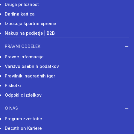
Druga priložnost
Darilna kartica
Izposoja športne opreme
Nakup na podjetje | B2B
PRAVNI ODDELEK
Pravne informacije
Varstvo osebnih podatkov
Pravilniki nagradnih iger
Piškotki
Odpoklic izdelkov
O NAS
Program zvestobe
Decathlon Kariere