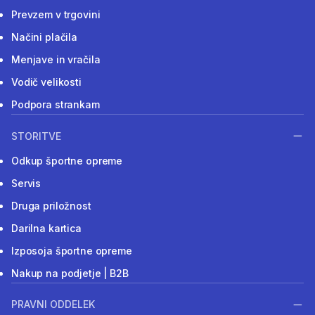
Prevzem v trgovini
Načini plačila
Menjave in vračila
Vodič velikosti
Podpora strankam
STORITVE
Odkup športne opreme
Servis
Druga priložnost
Darilna kartica
Izposoja športne opreme
Nakup na podjetje | B2B
PRAVNI ODDELEK