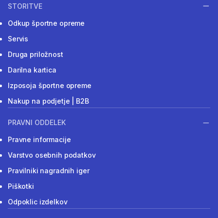
STORITVE
Odkup športne opreme
Servis
Druga priložnost
Darilna kartica
Izposoja športne opreme
Nakup na podjetje | B2B
PRAVNI ODDELEK
Pravne informacije
Varstvo osebnih podatkov
Pravilniki nagradnih iger
Piškotki
Odpoklic izdelkov