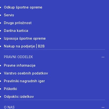
Odkup športne opreme
Servis
Druga priložnost
Darilna kartica
Izposoja športne opreme
Nakup na podjetje | B2B
PRAVNI ODDELEK
Pravne informacije
Varstvo osebnih podatkov
Pravilniki nagradnih iger
Piškotki
Odpoklic izdelkov
O NAS