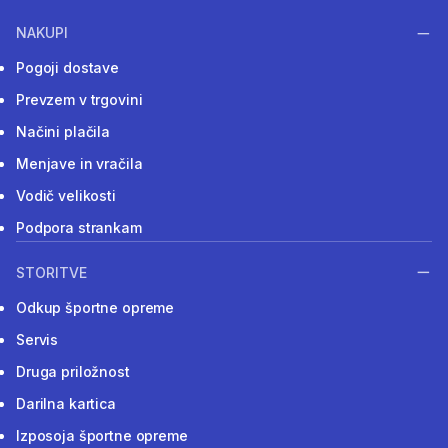
NAKUPI
Pogoji dostave
Prevzem v trgovini
Načini plačila
Menjave in vračila
Vodič velikosti
Podpora strankam
STORITVE
Odkup športne opreme
Servis
Druga priložnost
Darilna kartica
Izposoja športne opreme