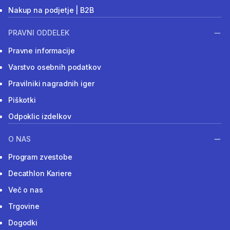
Nakup na podjetje | B2B
PRAVNI ODDELEK
Pravne informacije
Varstvo osebnih podatkov
Pravilniki nagradnih iger
Piškotki
Odpoklic izdelkov
O NAS
Program zvestobe
Decathlon Kariere
Več o nas
Trgovine
Dogodki