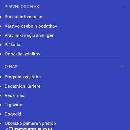
PRAVNI ODDELEK
Pravne informacije
Varstvo osebnih podatkov
Pravilniki nagradnih iger
Piškotki
Odpoklic izdelkov
O NAS
Program zvestobe
Decathlon Kariere
Več o nas
Trgovine
Dogodki
Okoljsko primeren pristop