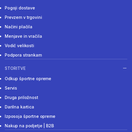
Pogoji dostave
Prevzem v trgovini
Načini plačila
Menjave in vračila
Vodič velikosti
Podpora strankam
STORITVE
Odkup športne opreme
Servis
Druga priložnost
Darilna kartica
Izposoja športne opreme
Nakup na podjetje | B2B