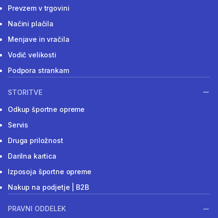
Prevzem v trgovini
Načini plačila
Menjave in vračila
Vodič velikosti
Podpora strankam
STORITVE
Odkup športne opreme
Servis
Druga priložnost
Darilna kartica
Izposoja športne opreme
Nakup na podjetje | B2B
PRAVNI ODDELEK