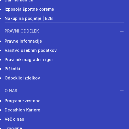
Izposoja športne opreme
Nakup na podjetje | B2B
PRAVNI ODDELEK
Pravne informacije
Varstvo osebnih podatkov
Pravilniki nagradnih iger
Piškotki
Odpoklic izdelkov
O NAS
Program zvestobe
Decathlon Kariere
Več o nas
Trgovine