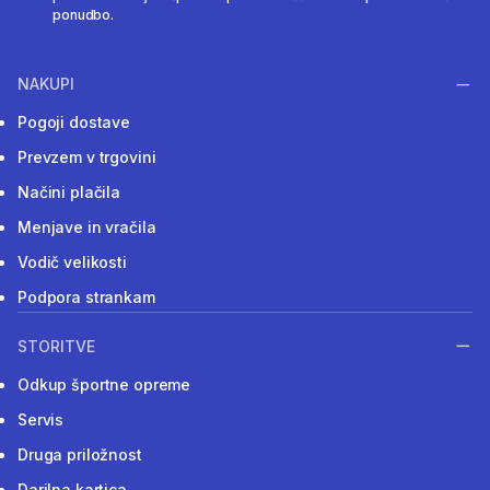
ponudbo.
NAKUPI
Pogoji dostave
Prevzem v trgovini
Načini plačila
Menjave in vračila
Vodič velikosti
Podpora strankam
STORITVE
Odkup športne opreme
Servis
Druga priložnost
Darilna kartica