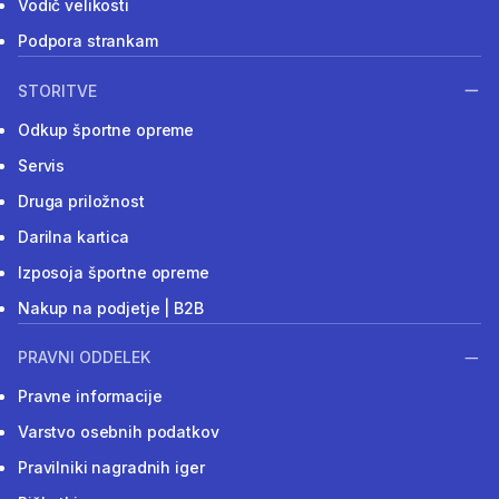
Vodič velikosti
Podpora strankam
STORITVE
Odkup športne opreme
Servis
Druga priložnost
Darilna kartica
Izposoja športne opreme
Nakup na podjetje | B2B
PRAVNI ODDELEK
Pravne informacije
Varstvo osebnih podatkov
Pravilniki nagradnih iger