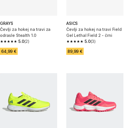
GRAYS
ASICS
Čevlji za hokej na travi za
Čevlji za hokej na travi Field
odrasle Stealth 1.0
Gel Lethal Field 2 - črni
5.0
(2)
5.0
(3)
5.0 od 5 zvezdic from 2 ocene
5.0 od 5 zvezdic from 3 ocene
64,99 €
89,99 €