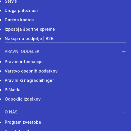
Servis
Druga priložnost
Darilna kartica
Izposoja športne opreme
Nakup na podjetje | B2B
PRAVNI ODDELEK
Pravne informacije
Varstvo osebnih podatkov
Pravilniki nagradnih iger
Piškotki
Odpoklic izdelkov
O NAS
Program zvestobe