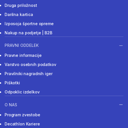
Druga priložnost
Darilna kartica
Izposoja športne opreme
Nakup na podjetje | B2B
PRAVNI ODDELEK
Pravne informacije
Varstvo osebnih podatkov
Pravilniki nagradnih iger
Piškotki
Odpoklic izdelkov
O NAS
Program zvestobe
Decathlon Kariere