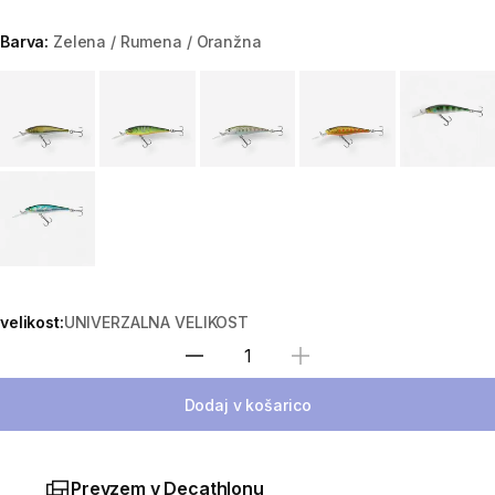
Barva:
Zelena / Rumena / Oranžna
Choose a variant
velikost:
UNIVERZALNA VELIKOST
Izberite količino
Dodaj v košarico
Prevzem v Decathlonu