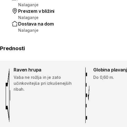
Nalaganje
Prevzem v bližini
Nalaganje
Dostava na dom
Nalaganje
Prednosti
Raven hrupa
Globina plavan
Vaba ne rožlja in je zato
Do 0,60 m.
učinkovitejša pri izkušenejših
ribah.