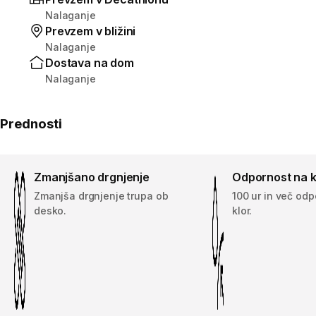
Nalaganje
Prevzem v bližini
Nalaganje
Dostava na dom
Nalaganje
Prednosti
Zmanjšano drgnjenje
Odpornost na k
Zmanjša drgnjenje trupa ob
100 ur in več odp
desko.
klor.