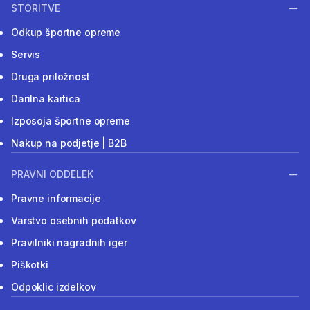
STORITVE
Odkup športne opreme
Servis
Druga priložnost
Darilna kartica
Izposoja športne opreme
Nakup na podjetje | B2B
PRAVNI ODDELEK
Pravne informacije
Varstvo osebnih podatkov
Pravilniki nagradnih iger
Piškotki
Odpoklic izdelkov