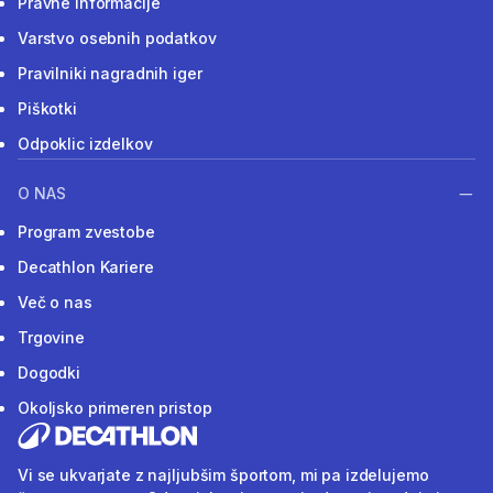
Pravne informacije
Varstvo osebnih podatkov
Pravilniki nagradnih iger
Piškotki
Odpoklic izdelkov
O NAS
Program zvestobe
Decathlon Kariere
Več o nas
Trgovine
Dogodki
Okoljsko primeren pristop
Vi se ukvarjate z najljubšim športom, mi pa izdelujemo