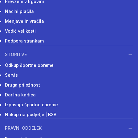
Prevzem v trgovini
Načini plačila
Menjave in vračila
Vodič velikosti
Podpora strankam
STORITVE
Odkup športne opreme
Servis
Druga priložnost
Darilna kartica
Izposoja športne opreme
Nakup na podjetje | B2B
PRAVNI ODDELEK