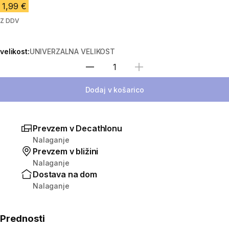
1,99 €
Z DDV
velikost:
UNIVERZALNA VELIKOST
Izberite količino
Dodaj v košarico
Prevzem v Decathlonu
Nalaganje
Prevzem v bližini
Nalaganje
Dostava na dom
Nalaganje
Prednosti