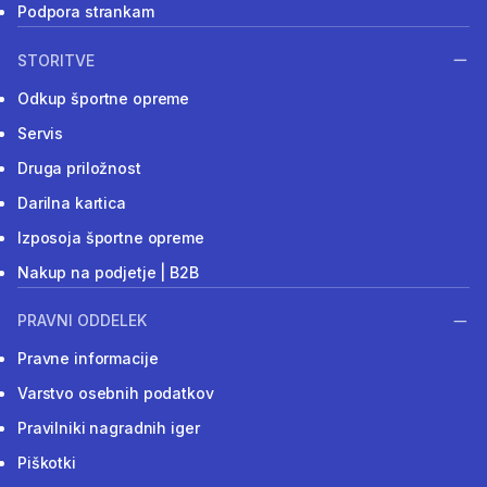
Podpora strankam
STORITVE
Odkup športne opreme
Servis
Druga priložnost
Darilna kartica
Izposoja športne opreme
Nakup na podjetje | B2B
PRAVNI ODDELEK
Pravne informacije
Varstvo osebnih podatkov
Pravilniki nagradnih iger
Piškotki