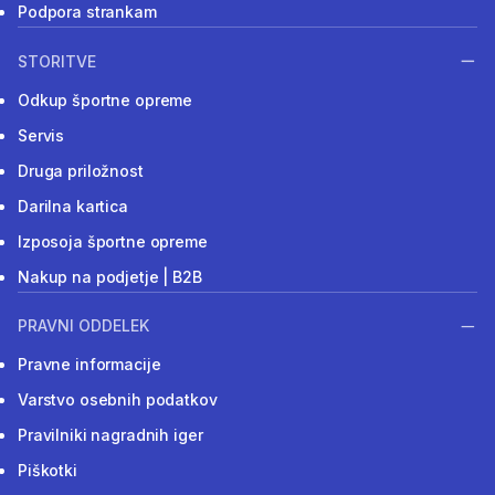
Podpora strankam
STORITVE
Odkup športne opreme
Servis
Druga priložnost
Darilna kartica
Izposoja športne opreme
Nakup na podjetje | B2B
PRAVNI ODDELEK
Pravne informacije
Varstvo osebnih podatkov
Pravilniki nagradnih iger
Piškotki