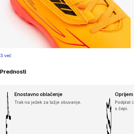
3 več
Prednosti
Enostavno oblačenje
Oprijem
Trak na ježek za lažje obuvanje.
Podplat 
s čepi.