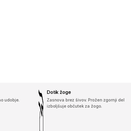
Dotik žoge
no udobje.
Zasnova brez šivov. Prožen zgornji del
izboljšuje občutek za žogo.