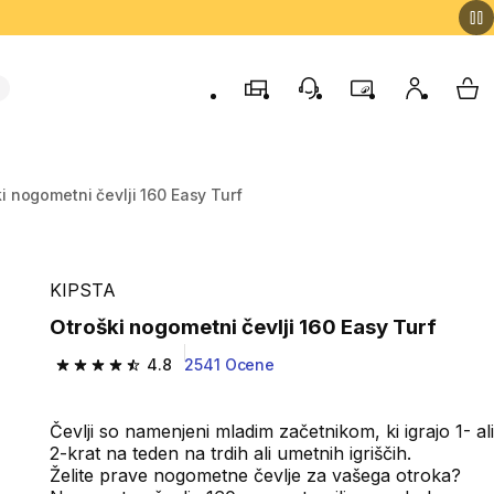
Trgovine
Podporo strankam
Program zvestob
Moj račun
Moj
i nogometni čevlji 160 Easy Turf
KIPSTA
Otroški nogometni čevlji 160 Easy Turf
4.8
2541 Ocene
4.8 od 5 zvezdic from 2541 ocene
Čevlji so namenjeni mladim začetnikom, ki igrajo 1- ali
2-krat na teden na trdih ali umetnih igriščih.
Želite prave nogometne čevlje za vašega otroka?