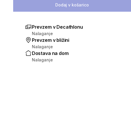
Dodaj v košarico
Prevzem v Decathlonu
Nalaganje
Prevzem v bližini
Nalaganje
Dostava na dom
Nalaganje