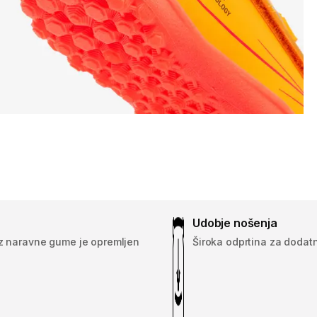
Udobje nošenja
iz naravne gume je opremljen
Široka odprtina za dodat