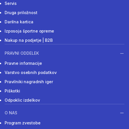
Servis
Druga priložnost
Darilna kartica
Izposoja športne opreme
Nakup na podjetje | B2B
PRAVNI ODDELEK
Pravne informacije
Varstvo osebnih podatkov
Pravilniki nagradnih iger
Piškotki
Odpoklic izdelkov
O NAS
Program zvestobe