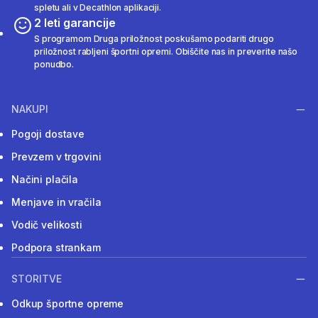
spletu ali v Decathlon aplikaciji.
2 leti garancije
S programom Druga priložnost poskušamo podariti drugo
priložnost rabljeni športni opremi. Obiščite nas in preverite našo
ponudbo.
NAKUPI
Pogoji dostave
Prevzem v trgovini
Načini plačila
Menjave in vračila
Vodič velikosti
Podpora strankam
STORITVE
Odkup športne opreme