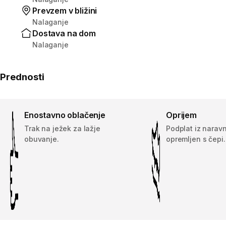
Prevzem v bližini
Nalaganje
Dostava na dom
Nalaganje
Prednosti
Enostavno oblačenje
Oprijem
Trak na ježek za lažje
Podplat iz narav
obuvanje.
opremljen s čepi.