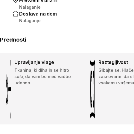
Prevzem v bližini
Nalaganje
Dostava na dom
Nalaganje
Prednosti
Upravljanje vlage
Raztegljivost
Tkanina, ki diha in se hitro
Gibajte se. Hlače
suši, da vam bo med vadbo
zasnovane, da sl
udobno.
vsakemu vašemu 