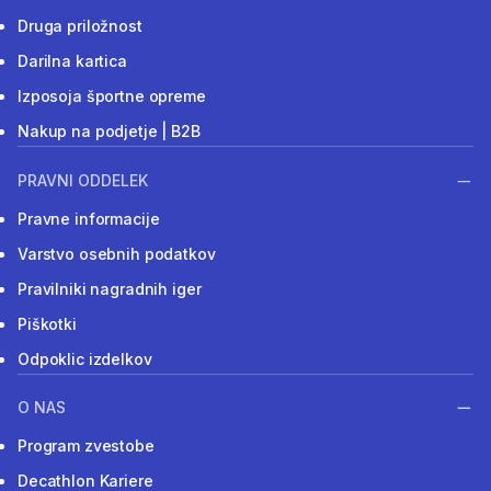
Druga priložnost
Darilna kartica
Izposoja športne opreme
Nakup na podjetje | B2B
PRAVNI ODDELEK
Pravne informacije
Varstvo osebnih podatkov
Pravilniki nagradnih iger
Piškotki
Odpoklic izdelkov
O NAS
Program zvestobe
Decathlon Kariere