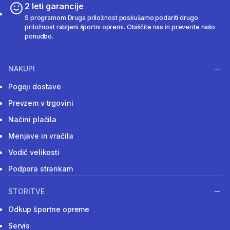
2 leti garancije
S programom Druga priložnost poskušamo podariti drugo
priložnost rabljeni športni opremi. Obiščite nas in preverite našo
ponudbo.
NAKUPI
Pogoji dostave
Prevzem v trgovini
Načini plačila
Menjave in vračila
Vodič velikosti
Podpora strankam
STORITVE
Odkup športne opreme
Servis