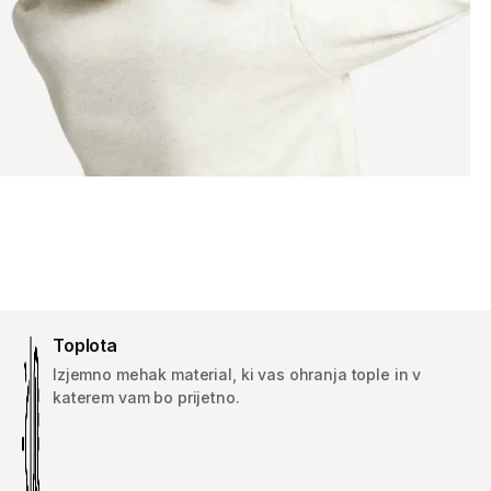
Toplota
Izjemno mehak material, ki vas ohranja tople in v
katerem vam bo prijetno.