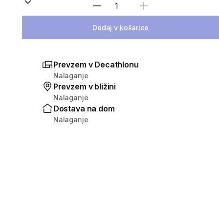
Izberite količino
Dodaj v košarico
Prevzem v Decathlonu
Nalaganje
Prevzem v bližini
Nalaganje
Dostava na dom
Nalaganje