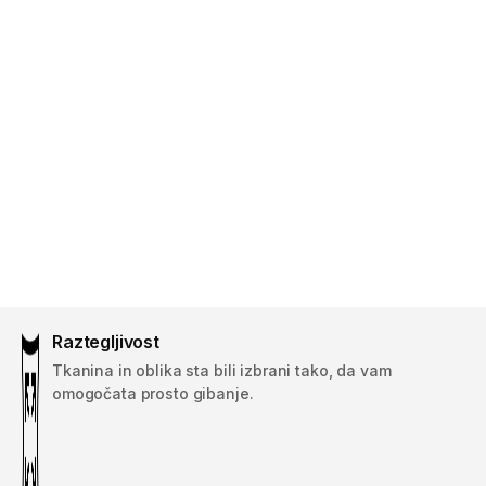
Raztegljivost
Tkanina in oblika sta bili izbrani tako, da vam
omogočata prosto gibanje.