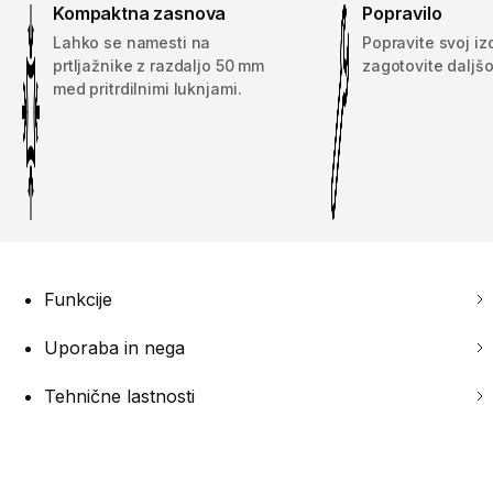
Kompaktna zasnova
Popravilo
Lahko se namesti na
Popravite svoj iz
prtljažnike z razdaljo 50 mm
zagotovite daljšo
med pritrdilnimi luknjami.
Funkcije
Uporaba in nega
Tehnične lastnosti