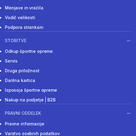
Menjave in vračila
Vodič velikosti
Podpora strankam
STORITVE
Odkup športne opreme
Servis
Druga priložnost
Darilna kartica
Izposoja športne opreme
Nakup na podjetje | B2B
PRAVNI ODDELEK
Pravne informacije
Varstvo osebnih podatkov