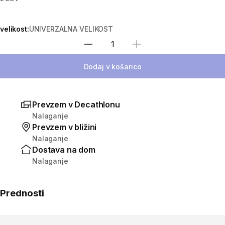
velikost:
UNIVERZALNA VELIKOST
Izberite količino
Dodaj v košarico
Prevzem v Decathlonu
Nalaganje
Prevzem v bližini
Nalaganje
Dostava na dom
Nalaganje
Prednosti