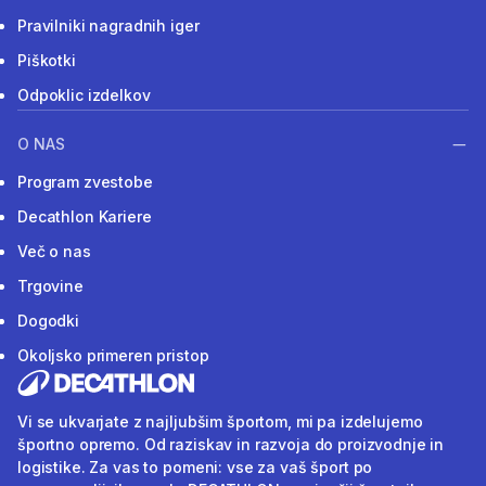
Pravilniki nagradnih iger
Piškotki
Odpoklic izdelkov
O NAS
Program zvestobe
Decathlon Kariere
Več o nas
Trgovine
Dogodki
Okoljsko primeren pristop
Vi se ukvarjate z najljubšim športom, mi pa izdelujemo
športno opremo. Od raziskav in razvoja do proizvodnje in
logistike. Za vas to pomeni: vse za vaš šport po