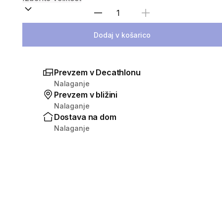
Izberite količino
Dodaj v košarico
Prevzem v Decathlonu
Nalaganje
Prevzem v bližini
Nalaganje
Dostava na dom
Nalaganje