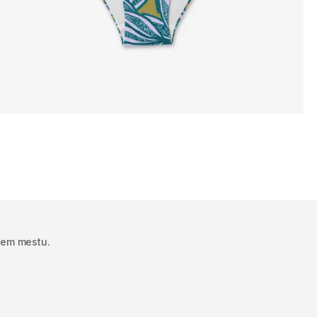
jem mestu.