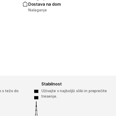
Dostava na dom
Nalaganje
Stabilnost
o s težo do
Uživajte v najboljši sliki in preprečite
tresenje.