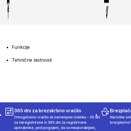
Funkcije
Tehnične lastnosti
365 dni za brezskrbno vračilo
Brezplač
Omogočamo vračilo ali zamenjavo izdelka – 30 dni
Naročite onli
za neregistrirane in 365 dni za registrirane
brezplačno!
uporabnike, pod pogojem, da so neuporabljeni,