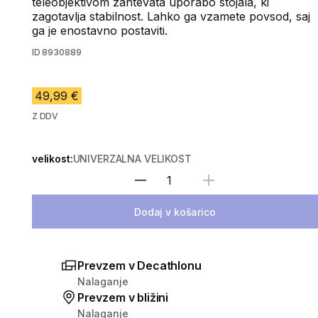
teleobjektivom zahtevata uporabo stojala, ki
zagotavlja stabilnost. Lahko ga vzamete povsod, saj
ga je enostavno postaviti.
ID
8930889
49,99 €
Z DDV
velikost:
UNIVERZALNA VELIKOST
Izberite količino
Dodaj v košarico
Prevzem v Decathlonu
Nalaganje
Prevzem v bližini
Nalaganje