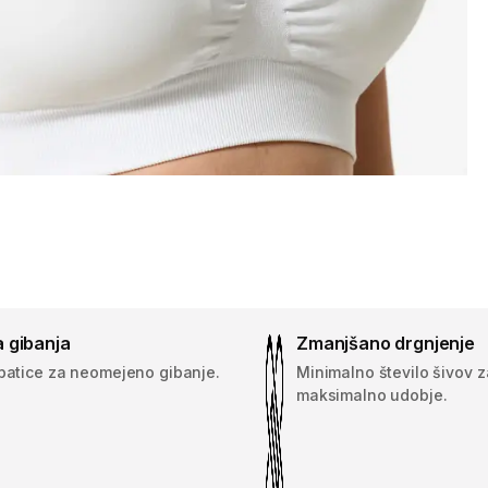
 gibanja
Zmanjšano drgnjenje
opatice za neomejeno gibanje.
Minimalno število šivov z
maksimalno udobje.