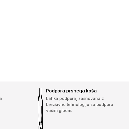
Podpora prsnega koša
a
Lahka podpora, zasnovana z
brezšivno tehnologijo za podporo
vašim gibom.