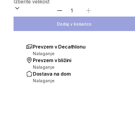
Izberite količino
Dodaj v košarico
Prevzem v Decathlonu
Nalaganje
Prevzem v bližini
Nalaganje
Dostava na dom
Nalaganje