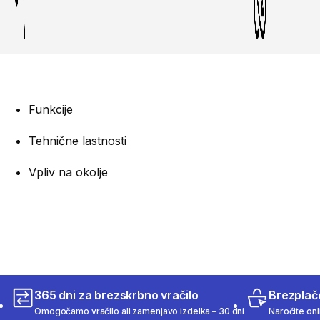
Funkcije
Tehnične lastnosti
Vpliv na okolje
365 dni za brezskrbno vračilo
Brezplač
Omogočamo vračilo ali zamenjavo izdelka – 30 dni
Naročite onli