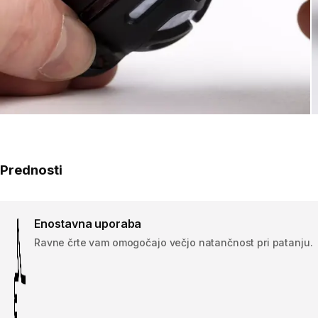
Prednosti
Enostavna uporaba
Ravne črte vam omogočajo večjo natančnost pri patanju.