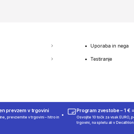
Uporaba in nega
Testiranje
en prevzem v trgovini
Program zvestobe – 1 € =
ne, prevzemite v trgovini – hitro in
Osvojite 10 točk za vsak EURO, po
trgovini, na spletu ali v Decathlon 