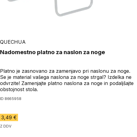
Play Video
QUECHUA
Nadomestno platno za naslon za noge
Platno je zasnovano za zamenjavo pri naslonu za noge.
Se je material vašega naslona za noge strgal? Izdelka ne
odvrzite! Zamenjajte platno naslona za noge in podaljšajte
obstojnost stola.
ID
8665958
3,49 €
Z DDV