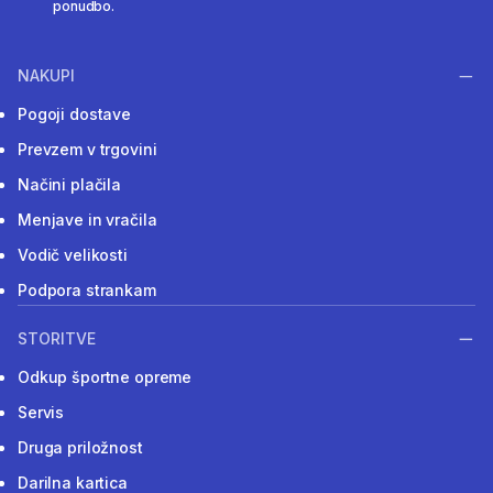
ponudbo.
NAKUPI
Pogoji dostave
Prevzem v trgovini
Načini plačila
Menjave in vračila
Vodič velikosti
Podpora strankam
STORITVE
Odkup športne opreme
Servis
Druga priložnost
Darilna kartica