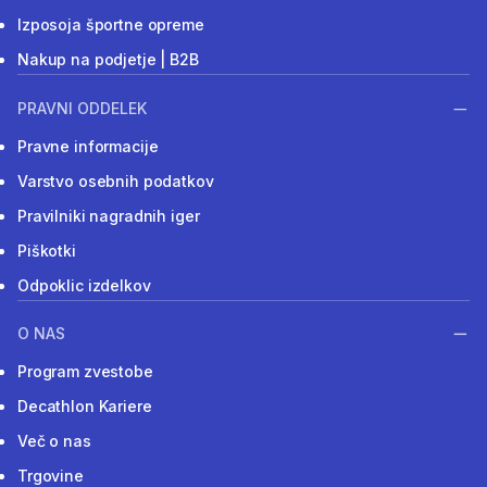
Izposoja športne opreme
Nakup na podjetje | B2B
PRAVNI ODDELEK
Pravne informacije
Varstvo osebnih podatkov
Pravilniki nagradnih iger
Piškotki
Odpoklic izdelkov
O NAS
Program zvestobe
Decathlon Kariere
Več o nas
Trgovine