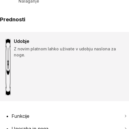
Nalaganje
Prednosti
Udobje
Z novim platnom lahko uživate v udobju naslona za
noge.
Funkcije
Uporaba in nega