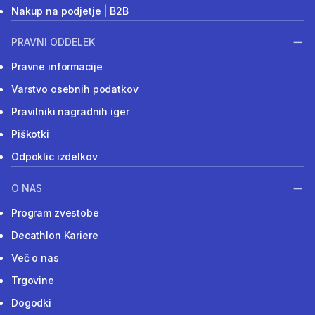
Nakup na podjetje | B2B
PRAVNI ODDELEK
Pravne informacije
Varstvo osebnih podatkov
Pravilniki nagradnih iger
Piškotki
Odpoklic izdelkov
O NAS
Program zvestobe
Decathlon Kariere
Več o nas
Trgovine
Dogodki