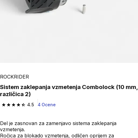
ROCKRIDER
Sistem zaklepanja vzmetenja Combolock (10 mm,
različica 2)
4.5
4 Ocene
4.5 od 5 zvezdic from 4 ocene
Del je zasnovan za zamenjavo sistema zaklepanja
vzmetenja.
Ročica za blokado vzmetenja, odličen oprijem za