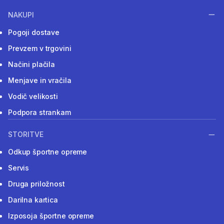
NAKUPI
Pogoji dostave
Prevzem v trgovini
Načini plačila
Menjave in vračila
Vodič velikosti
Podpora strankam
STORITVE
Odkup športne opreme
Servis
Druga priložnost
Darilna kartica
Izposoja športne opreme