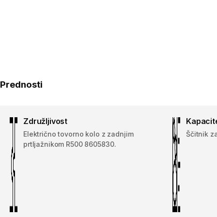
Prednosti
Združljivost
Kapacit
Električno tovorno kolo z zadnjim
Ščitnik z
prtljažnikom R500 8605830.