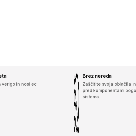
eta
Brez nereda
a verigo in nosilec.
Zaščitite svoja oblačila in
pred komponentami pog
sistema.