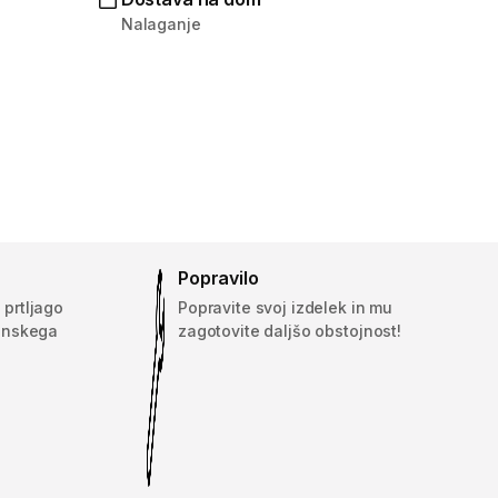
Nalaganje
Popravilo
 prtljago
Popravite svoj izdelek in mu
onskega
zagotovite daljšo obstojnost!